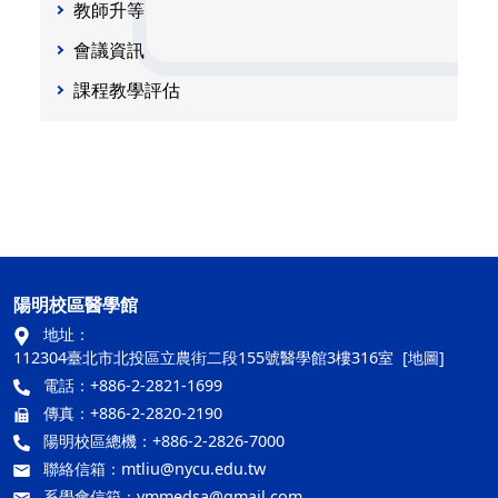
教師升等
會議資訊
課程教學評估
陽明校區醫學館
地址：
112304臺北市北投區立農街二段155號醫學館3樓316室
[地圖]
電話：+886-2-2821-1699
傳真：+886-2-2820-2190
陽明校區總機：+886-2-2826-7000
聯絡信箱：
mtliu@nycu.edu.tw
系學會信箱：
ymmedsa@gmail.com