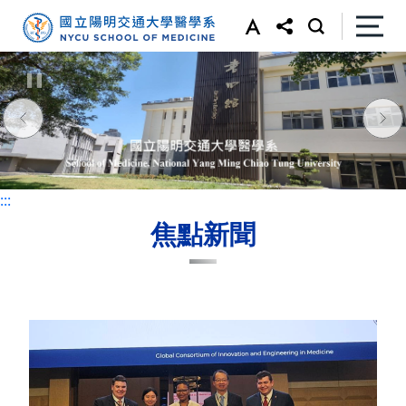
:::
:::
焦點新聞