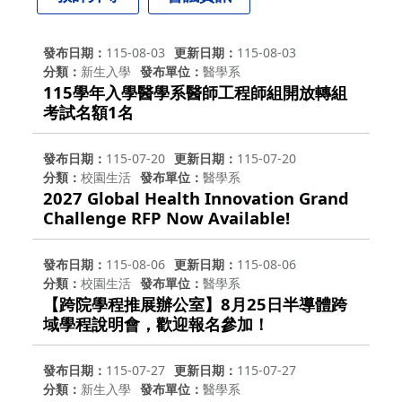
發布日期
115-08-03
更新日期
115-08-03
分類
新生入學
發布單位
醫學系
115學年入學醫學系醫師工程師組開放轉組
考試名額1名
發布日期
115-07-20
更新日期
115-07-20
分類
校園生活
發布單位
醫學系
2027 Global Health Innovation Grand
Challenge RFP Now Available!
發布日期
115-08-06
更新日期
115-08-06
分類
校園生活
發布單位
醫學系
【跨院學程推展辦公室】8月25日半導體跨
域學程說明會，歡迎報名參加！
發布日期
115-07-27
更新日期
115-07-27
分類
新生入學
發布單位
醫學系