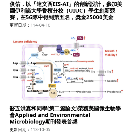
俊佑，以「達文西EIS-AI」的創新設計，參加美
國伊利諾大學香檳分校（UIUC）學生創新競
賽，在56隊中得到第五名，獎金25000美金
更新日期
114-04-10
醫五洪嘉和同學(第二篇論文)榮獲美國微生物學
會Applied and Environmental
Microbiology期刊發表首奬
更新日期
113-10-05