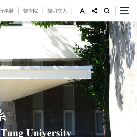
行事曆
醫學院
陽明交大