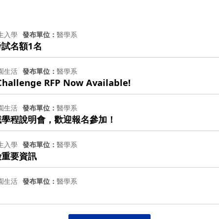
生入學
發布單位
醫學系
考試名額1名
園生活
發布單位
醫學系
Challenge RFP Now Available!
園生活
發布單位
醫學系
域學程說明會，歡迎報名參加！
生入學
發布單位
醫學系
檢重要資訊
園生活
發布單位
醫學系