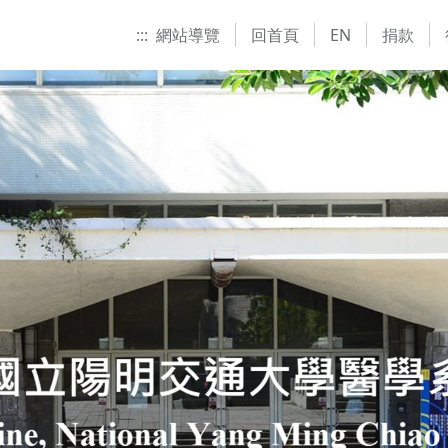
:::
網站導覽
回首頁
EN
捐款