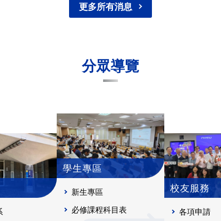
更多所有消息
分眾導覽
學生專區
校友服務
新生專區
必修課程科目表
系
各項申請