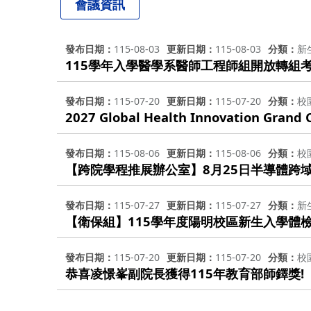
會議資訊
發布日期
115-08-03
更新日期
115-08-03
分類
新
115學年入學醫學系醫師工程師組開放轉組
發布日期
115-07-20
更新日期
115-07-20
分類
校
2027 Global Health Innovation Grand 
發布日期
115-08-06
更新日期
115-08-06
分類
校
【跨院學程推展辦公室】8月25日半導體跨
發布日期
115-07-27
更新日期
115-07-27
分類
新
【衛保組】115學年度陽明校區新生入學體
發布日期
115-07-20
更新日期
115-07-20
分類
校
恭喜凌憬峯副院長獲得115年教育部師鐸獎!