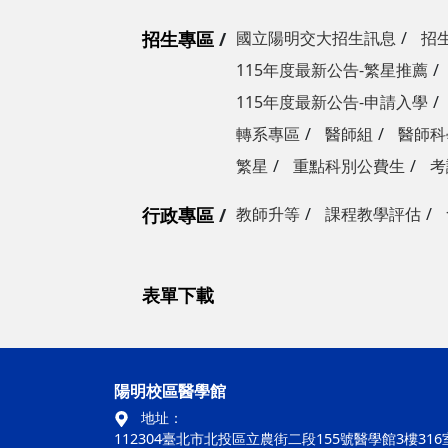
招生專區
國立陽明交大招生訊息
招
115年度最新公告-繁星推薦
115年度最新公告-申請入學
轉系專區
醫師組
醫師科
繁星
重點科別公費生
考
行政專區
教師升等
課程教學評估
表單下載
陽明校區醫學館
地址：
112304臺北市北投區立農街二段155號醫學館3樓316