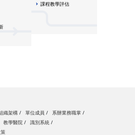
課程教學評估
新
組織架構
單位成員
系辦業務職掌
教學醫院
識別系統
政策