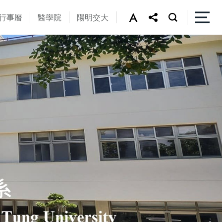
行事曆
醫學院
陽明交大