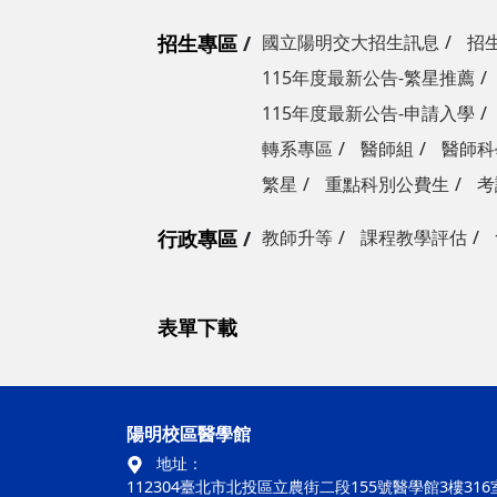
招生專區
國立陽明交大招生訊息
招
115年度最新公告-繁星推薦
115年度最新公告-申請入學
轉系專區
醫師組
醫師科
繁星
重點科別公費生
考
行政專區
教師升等
課程教學評估
表單下載
陽明校區醫學館
地址：
112304臺北市北投區立農街二段155號醫學館3樓316