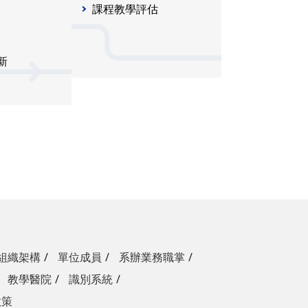
課程教學評估
新
組織架構
單位成員
系辦業務職掌
教學醫院
識別系統
政策