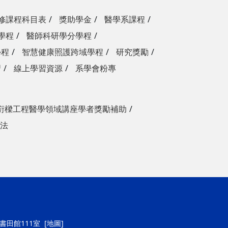
修課程科目表
獎助學金
醫學系課程
學程
醫師科研學分學程
學程
智慧健康照護跨域學程
研究獎勵
習
線上學習資源
系學會粉專
衍樑工程醫學領域講座學者獎勵補助
法
號書田館111室
[地圖]