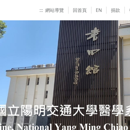
:::
網站導覽
回首頁
EN
捐款