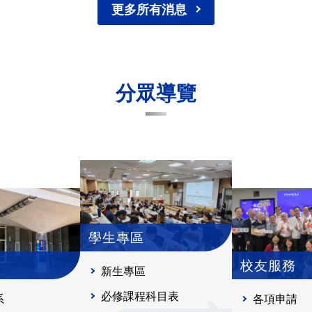
更多所有消息
分眾導覽
學生專區
校友服務
新生專區
必修課程科目表
系
各項申請