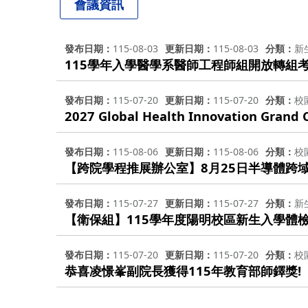
會議資訊
發布日期
115-08-03
更新日期
115-08-03
分類
新
115學年入學醫學系醫師工程師組開放轉組
發布日期
115-07-20
更新日期
115-07-20
分類
校
2027 Global Health Innovation Grand 
發布日期
115-08-06
更新日期
115-08-06
分類
校
【跨院學程推展辦公室】8月25日半導體跨
發布日期
115-07-27
更新日期
115-07-27
分類
新
【衛保組】115學年度陽明校區新生入學體
發布日期
115-07-20
更新日期
115-07-20
分類
校
恭喜凌憬峯副院長獲得115年教育部師鐸獎!