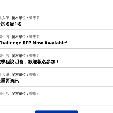
生入學
發布單位
醫學系
考試名額1名
園生活
發布單位
醫學系
Challenge RFP Now Available!
園生活
發布單位
醫學系
域學程說明會，歡迎報名參加！
生入學
發布單位
醫學系
檢重要資訊
園生活
發布單位
醫學系