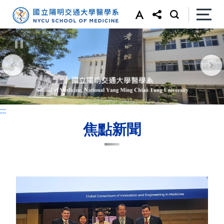
:::
:::
焦點新聞