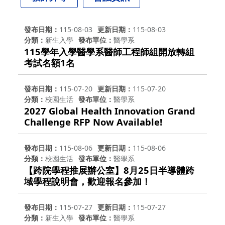
發布日期
115-08-03
更新日期
115-08-03
分類
新生入學
發布單位
醫學系
115學年入學醫學系醫師工程師組開放轉組
考試名額1名
發布日期
115-07-20
更新日期
115-07-20
分類
校園生活
發布單位
醫學系
2027 Global Health Innovation Grand
Challenge RFP Now Available!
發布日期
115-08-06
更新日期
115-08-06
分類
校園生活
發布單位
醫學系
【跨院學程推展辦公室】8月25日半導體跨
域學程說明會，歡迎報名參加！
發布日期
115-07-27
更新日期
115-07-27
分類
新生入學
發布單位
醫學系