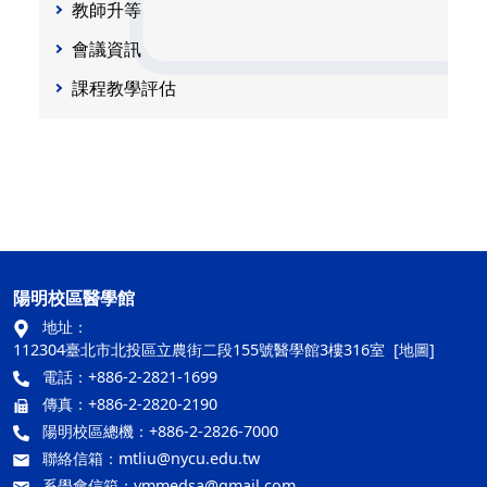
教師升等
會議資訊
課程教學評估
陽明校區醫學館
地址：
112304臺北市北投區立農街二段155號醫學館3樓316室
[地圖]
電話：+886-2-2821-1699
傳真：+886-2-2820-2190
陽明校區總機：+886-2-2826-7000
聯絡信箱：
mtliu@nycu.edu.tw
系學會信箱：
ymmedsa@gmail.com