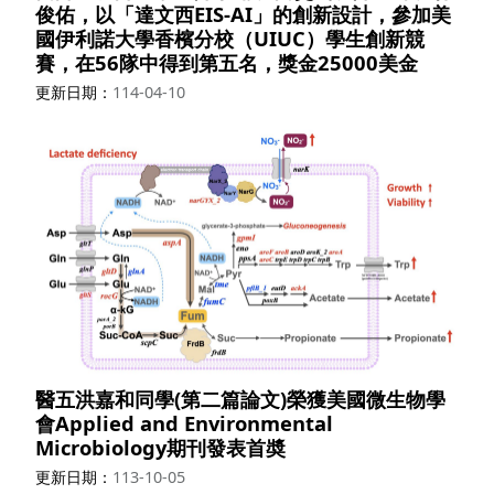
俊佑，以「達文西EIS-AI」的創新設計，參加美
國伊利諾大學香檳分校（UIUC）學生創新競
賽，在56隊中得到第五名，獎金25000美金
更新日期
114-04-10
醫五洪嘉和同學(第二篇論文)榮獲美國微生物學
會Applied and Environmental
Microbiology期刊發表首奬
更新日期
113-10-05