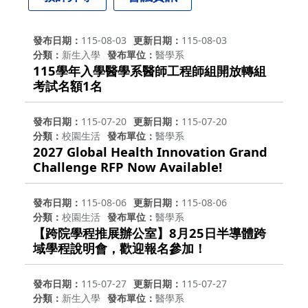
發布日期
115-08-03
更新日期
115-08-03
分類
新生入學
發布單位
醫學系
115學年入學醫學系醫師工程師組開放轉組
考試名額1名
發布日期
115-07-20
更新日期
115-07-20
分類
校園生活
發布單位
醫學系
2027 Global Health Innovation Grand
Challenge RFP Now Available!
發布日期
115-08-06
更新日期
115-08-06
分類
校園生活
發布單位
醫學系
【跨院學程推展辦公室】8月25日半導體跨
域學程說明會，歡迎報名參加！
發布日期
115-07-27
更新日期
115-07-27
分類
新生入學
發布單位
醫學系