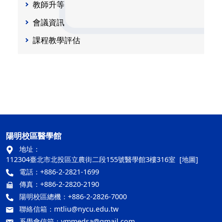
教師升等
會議資訊
課程教學評估
陽明校區醫學館
地址：
112304臺北市北投區立農街二段155號醫學館3樓316室
[地圖]
電話：+886-2-2821-1699
傳真：+886-2-2820-2190
陽明校區總機：+886-2-2826-7000
聯絡信箱：
mtliu@nycu.edu.tw
系學會信箱：
ymmedsa@gmail.com