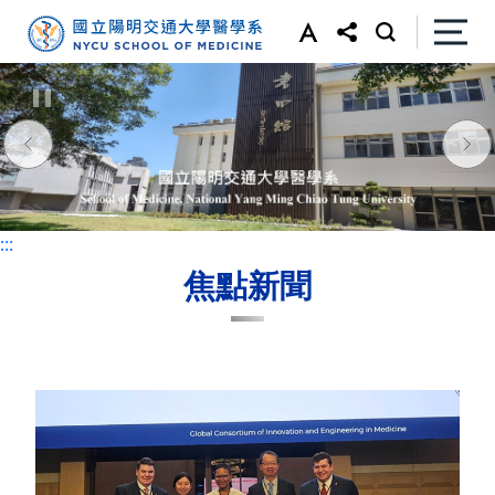
:::
:::
焦點新聞