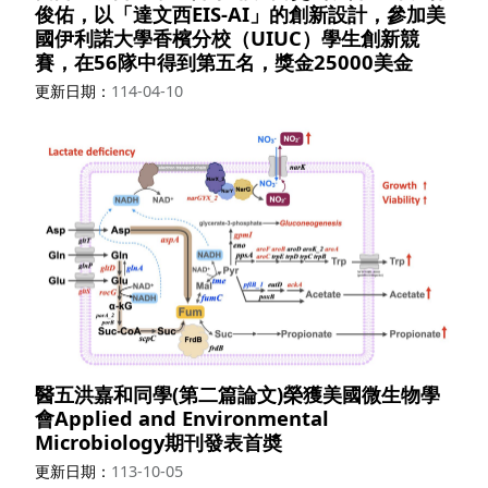
俊佑，以「達文西EIS-AI」的創新設計，參加美
國伊利諾大學香檳分校（UIUC）學生創新競
賽，在56隊中得到第五名，獎金25000美金
更新日期
114-04-10
醫五洪嘉和同學(第二篇論文)榮獲美國微生物學
會Applied and Environmental
Microbiology期刊發表首奬
更新日期
113-10-05