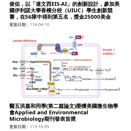
俊佑，以「達文西EIS-AI」的創新設計，參加美
國伊利諾大學香檳分校（UIUC）學生創新競
賽，在56隊中得到第五名，獎金25000美金
更新日期
114-04-10
醫五洪嘉和同學(第二篇論文)榮獲美國微生物學
會Applied and Environmental
Microbiology期刊發表首奬
更新日期
113-10-05