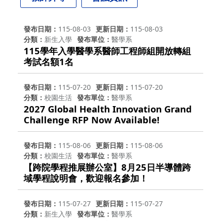
發布日期
115-08-03
更新日期
115-08-03
分類
新生入學
發布單位
醫學系
115學年入學醫學系醫師工程師組開放轉組
考試名額1名
發布日期
115-07-20
更新日期
115-07-20
分類
校園生活
發布單位
醫學系
2027 Global Health Innovation Grand
Challenge RFP Now Available!
發布日期
115-08-06
更新日期
115-08-06
分類
校園生活
發布單位
醫學系
【跨院學程推展辦公室】8月25日半導體跨
域學程說明會，歡迎報名參加！
發布日期
115-07-27
更新日期
115-07-27
分類
新生入學
發布單位
醫學系