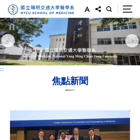
:::
:::
焦點新聞