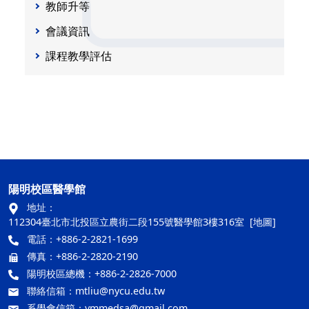
教師升等
會議資訊
課程教學評估
陽明校區醫學館
地址：
112304臺北市北投區立農街二段155號醫學館3樓316室
[地圖]
電話：+886-2-2821-1699
傳真：+886-2-2820-2190
陽明校區總機：+886-2-2826-7000
聯絡信箱：
mtliu@nycu.edu.tw
系學會信箱：
ymmedsa@gmail.com