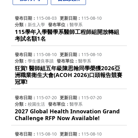
發布日期
115-08-03
更新日期
115-08-10
分類
新生入學
發布單位
醫學系
115學年入學醫學系醫師工程師組開放轉組
考試名額1名
發布日期
115-08-10
更新日期
115-08-10
分類
學生優良事蹟
發布單位
醫學系
狂賀! 醫師組五年級陳思翰同學榮獲2026亞
洲職業衛生大會(ACOH 2026)口頭報告競賽
冠軍!
發布日期
115-07-20
更新日期
115-07-20
分類
校園生活
發布單位
醫學系
2027 Global Health Innovation Grand
Challenge RFP Now Available!
發布日期
115-08-10
更新日期
115-08-10