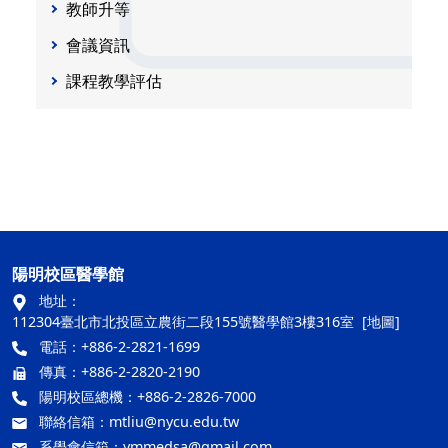
教師升等
會議資訊
課程教學評估
陽明校區醫學館
地址：
112304臺北市北投區立農街二段155號醫學館3樓316室
[地圖]
電話：+886-2-2821-1699
傳真：+886-2-2820-2190
陽明校區總機：+886-2-2826-7000
聯絡信箱：
mtliu@nycu.edu.tw
系學會信箱：
ymmedsa@gmail.com