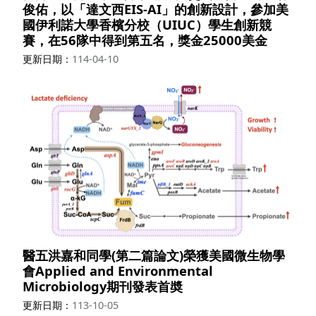
俊佑，以「達文西EIS-AI」的創新設計，參加美
國伊利諾大學香檳分校（UIUC）學生創新競
賽，在56隊中得到第五名，獎金25000美金
更新日期
114-04-10
醫五洪嘉和同學(第二篇論文)榮獲美國微生物學
會Applied and Environmental
Microbiology期刊發表首奬
更新日期
113-10-05