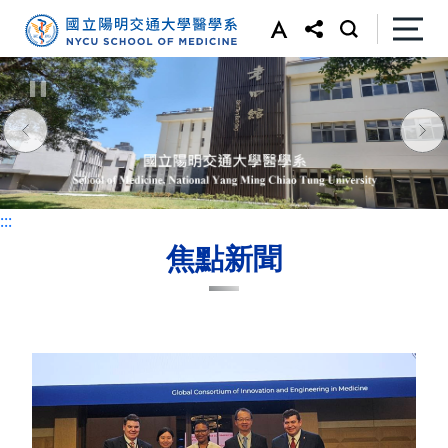
:::
:::
焦點新聞