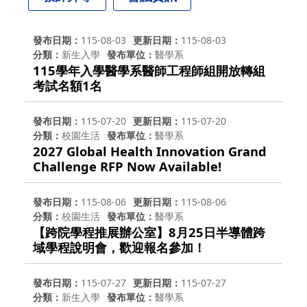
發布日期
115-08-03
更新日期
115-08-03
分類
新生入學
發布單位
醫學系
115學年入學醫學系醫師工程師組開放轉組
考試名額1名
發布日期
115-07-20
更新日期
115-07-20
分類
校園生活
發布單位
醫學系
2027 Global Health Innovation Grand
Challenge RFP Now Available!
發布日期
115-08-06
更新日期
115-08-06
分類
校園生活
發布單位
醫學系
【跨院學程推展辦公室】8月25日半導體跨
域學程說明會，歡迎報名參加！
發布日期
115-07-27
更新日期
115-07-27
分類
新生入學
發布單位
醫學系