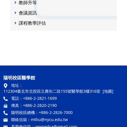
教師升等
會議資訊
課程教學評估
陽明校區醫學館
地址：
112304臺北市北投區立農街二段155號醫學館3樓316室
[地圖]
電話：+886-2-2821-1699
傳真：+886-2-2820-2190
陽明校區總機：+886-2-2826-7000
聯絡信箱：
mtliu@nycu.edu.tw
系學會信箱：
ymmedsa@gmail.com