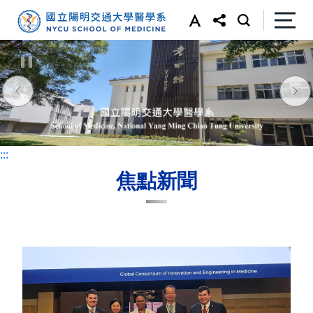
:::
:::
焦點新聞