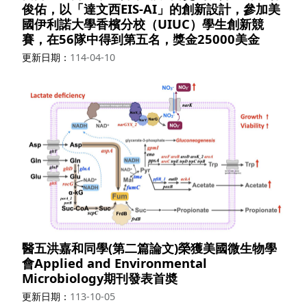
俊佑，以「達文西EIS-AI」的創新設計，參加美
國伊利諾大學香檳分校（UIUC）學生創新競
賽，在56隊中得到第五名，獎金25000美金
更新日期
114-04-10
醫五洪嘉和同學(第二篇論文)榮獲美國微生物學
會Applied and Environmental
Microbiology期刊發表首奬
更新日期
113-10-05