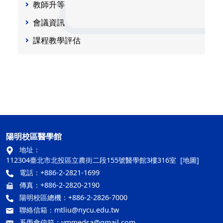
教師升等
會議資訊
課程教學評估
陽明校區醫學館
地址：
112304臺北市北投區立農街二段155號醫學館3樓316室
[地圖]
電話：+886-2-2821-1699
傳真：+886-2-2820-2190
陽明校區總機：+886-2-2826-7000
聯絡信箱：
mtliu@nycu.edu.tw
系學會信箱：
ymmedsa@gmail.com