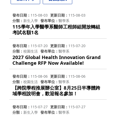
發布日期
115-08-03
更新日期
115-08-03
分類
新生入學
發布單位
醫學系
115學年入學醫學系醫師工程師組開放轉組
考試名額1名
發布日期
115-07-20
更新日期
115-07-20
分類
校園生活
發布單位
醫學系
2027 Global Health Innovation Grand
Challenge RFP Now Available!
發布日期
115-08-06
更新日期
115-08-06
分類
校園生活
發布單位
醫學系
【跨院學程推展辦公室】8月25日半導體跨
域學程說明會，歡迎報名參加！
發布日期
115-07-27
更新日期
115-07-27
分類
新生入學
發布單位
醫學系