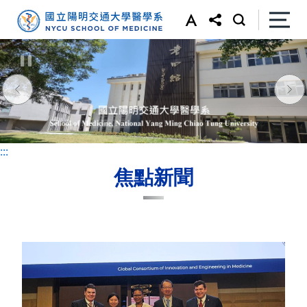
:::
:::
焦點新聞