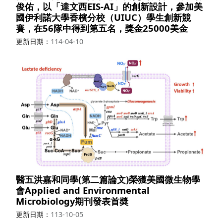
俊佑，以「達文西EIS-AI」的創新設計，參加美
國伊利諾大學香檳分校（UIUC）學生創新競
賽，在56隊中得到第五名，獎金25000美金
更新日期
114-04-10
醫五洪嘉和同學(第二篇論文)榮獲美國微生物學
會Applied and Environmental
Microbiology期刊發表首奬
更新日期
113-10-05