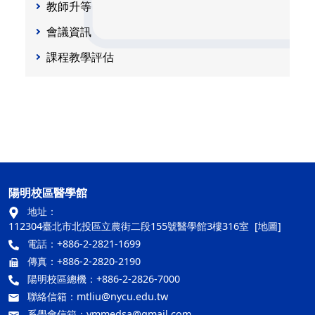
教師升等
會議資訊
課程教學評估
陽明校區醫學館
地址：
112304臺北市北投區立農街二段155號醫學館3樓316室
[地圖]
電話：+886-2-2821-1699
傳真：+886-2-2820-2190
陽明校區總機：+886-2-2826-7000
聯絡信箱：
mtliu@nycu.edu.tw
系學會信箱：
ymmedsa@gmail.com