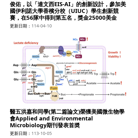
俊佑，以「達文西EIS-AI」的創新設計，參加美
國伊利諾大學香檳分校（UIUC）學生創新競
賽，在56隊中得到第五名，獎金25000美金
更新日期
114-04-10
醫五洪嘉和同學(第二篇論文)榮獲美國微生物學
會Applied and Environmental
Microbiology期刊發表首奬
更新日期
113-10-05