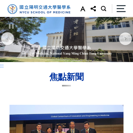
:::
:::
焦點新聞