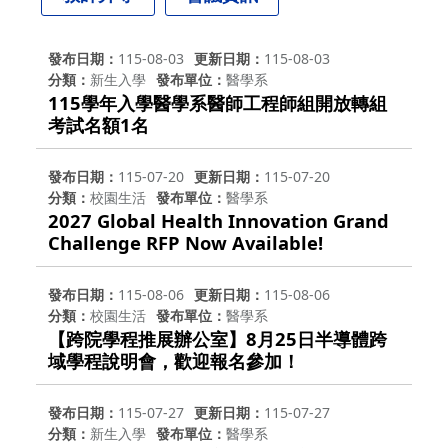
發布日期
115-08-03
更新日期
115-08-03
分類
新生入學
發布單位
醫學系
115學年入學醫學系醫師工程師組開放轉組
考試名額1名
發布日期
115-07-20
更新日期
115-07-20
分類
校園生活
發布單位
醫學系
2027 Global Health Innovation Grand
Challenge RFP Now Available!
發布日期
115-08-06
更新日期
115-08-06
分類
校園生活
發布單位
醫學系
【跨院學程推展辦公室】8月25日半導體跨
域學程說明會，歡迎報名參加！
發布日期
115-07-27
更新日期
115-07-27
分類
新生入學
發布單位
醫學系