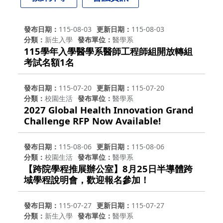
發布日期
115-08-03
更新日期
115-08-03
分類
新生入學
發布單位
醫學系
115學年入學醫學系醫師工程師組開放轉組
考試名額1名
發布日期
115-07-20
更新日期
115-07-20
分類
校園生活
發布單位
醫學系
2027 Global Health Innovation Grand
Challenge RFP Now Available!
發布日期
115-08-06
更新日期
115-08-06
分類
校園生活
發布單位
醫學系
【跨院學程推展辦公室】8月25日半導體跨
域學程說明會，歡迎報名參加！
發布日期
115-07-27
更新日期
115-07-27
分類
新生入學
發布單位
醫學系