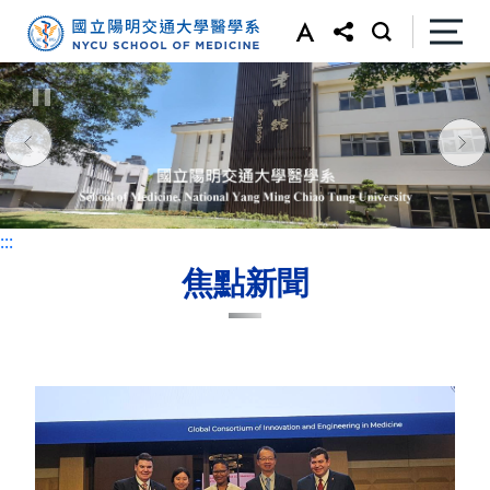
:::
:::
焦點新聞