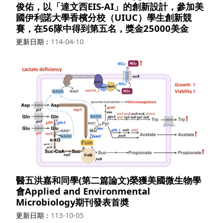
俊佑，以「達文西EIS-AI」的創新設計，參加美
國伊利諾大學香檳分校（UIUC）學生創新競
賽，在56隊中得到第五名，獎金25000美金
更新日期
114-04-10
醫五洪嘉和同學(第二篇論文)榮獲美國微生物學
會Applied and Environmental
Microbiology期刊發表首奬
更新日期
113-10-05