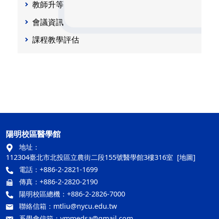
教師升等
會議資訊
課程教學評估
陽明校區醫學館
地址：
112304臺北市北投區立農街二段155號醫學館3樓316室
[地圖]
電話：+886-2-2821-1699
傳真：+886-2-2820-2190
陽明校區總機：+886-2-2826-7000
聯絡信箱：
mtliu@nycu.edu.tw
系學會信箱：
ymmedsa@gmail.com