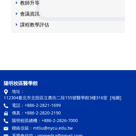
教師升等
會議資訊
課程教學評估
陽明校區醫學館
地址：
112304臺北市北投區立農街二段155號醫學館3樓316室
[地圖]
電話：+886-2-2821-1699
傳真：+886-2-2820-2190
陽明校區總機：+886-2-2826-7000
聯絡信箱：
mtliu@nycu.edu.tw
系學會信箱：
ymmedsa@gmail.com