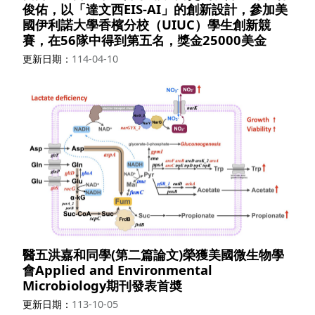
俊佑，以「達文西EIS-AI」的創新設計，參加美
國伊利諾大學香檳分校（UIUC）學生創新競
賽，在56隊中得到第五名，獎金25000美金
更新日期
114-04-10
醫五洪嘉和同學(第二篇論文)榮獲美國微生物學
會Applied and Environmental
Microbiology期刊發表首奬
更新日期
113-10-05