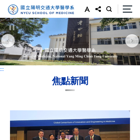
:::
:::
焦點新聞