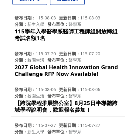
發布日期
115-08-03
更新日期
115-08-03
分類
新生入學
發布單位
醫學系
115學年入學醫學系醫師工程師組開放轉組
考試名額1名
發布日期
115-07-20
更新日期
115-07-20
分類
校園生活
發布單位
醫學系
2027 Global Health Innovation Grand
Challenge RFP Now Available!
發布日期
115-08-06
更新日期
115-08-06
分類
校園生活
發布單位
醫學系
【跨院學程推展辦公室】8月25日半導體跨
域學程說明會，歡迎報名參加！
發布日期
115-07-27
更新日期
115-07-27
分類
新生入學
發布單位
醫學系