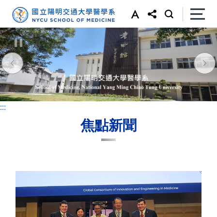
:::
:::
焦點新聞