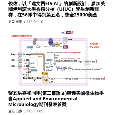
俊佑，以「達文西EIS-AI」的創新設計，參加美
國伊利諾大學香檳分校（UIUC）學生創新競
賽，在56隊中得到第五名，獎金25000美金
更新日期
114-04-10
醫五洪嘉和同學(第二篇論文)榮獲美國微生物學
會Applied and Environmental
Microbiology期刊發表首奬
更新日期
113-10-05