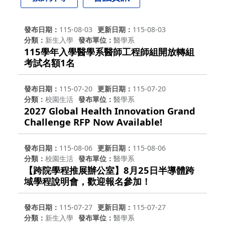
發布日期
115-08-03
更新日期
115-08-03
分類
新生入學
發布單位
醫學系
115學年入學醫學系醫師工程師組開放轉組
考試名額1名
發布日期
115-07-20
更新日期
115-07-20
分類
校園生活
發布單位
醫學系
2027 Global Health Innovation Grand
Challenge RFP Now Available!
發布日期
115-08-06
更新日期
115-08-06
分類
校園生活
發布單位
醫學系
【跨院學程推展辦公室】8月25日半導體跨
域學程說明會，歡迎報名參加！
發布日期
115-07-27
更新日期
115-07-27
分類
新生入學
發布單位
醫學系