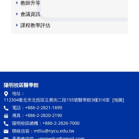
教師升等
會議資訊
課程教學評估
陽明校區醫學館
地址：
112304臺北市北投區立農街二段155號醫學館3樓316室
[地圖]
電話：+886-2-2821-1699
傳真：+886-2-2820-2190
陽明校區總機：+886-2-2826-7000
聯絡信箱：
mtliu@nycu.edu.tw
系學會信箱：
ymmedsa@gmail.com