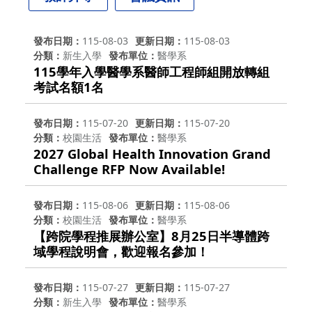
發布日期
115-08-03
更新日期
115-08-03
分類
新生入學
發布單位
醫學系
115學年入學醫學系醫師工程師組開放轉組
考試名額1名
發布日期
115-07-20
更新日期
115-07-20
分類
校園生活
發布單位
醫學系
2027 Global Health Innovation Grand
Challenge RFP Now Available!
發布日期
115-08-06
更新日期
115-08-06
分類
校園生活
發布單位
醫學系
【跨院學程推展辦公室】8月25日半導體跨
域學程說明會，歡迎報名參加！
發布日期
115-07-27
更新日期
115-07-27
分類
新生入學
發布單位
醫學系