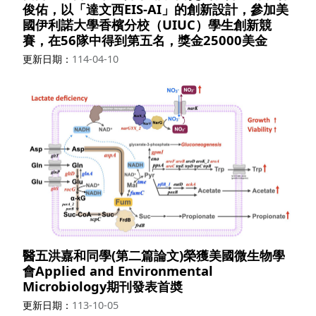
俊佑，以「達文西EIS-AI」的創新設計，參加美
國伊利諾大學香檳分校（UIUC）學生創新競
賽，在56隊中得到第五名，獎金25000美金
更新日期
114-04-10
醫五洪嘉和同學(第二篇論文)榮獲美國微生物學
會Applied and Environmental
Microbiology期刊發表首奬
更新日期
113-10-05