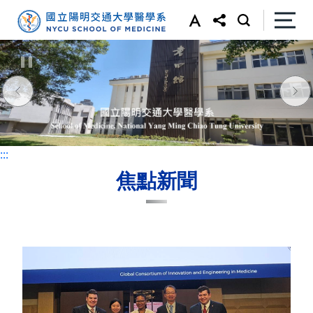
:::
:::
焦點新聞