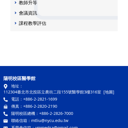
教師升等
會議資訊
課程教學評估
陽明校區醫學館
地址：
112304臺北市北投區立農街二段155號醫學館3樓316室
[地圖]
電話：+886-2-2821-1699
傳真：+886-2-2820-2190
陽明校區總機：+886-2-2826-7000
聯絡信箱：
mtliu@nycu.edu.tw
系學會信箱：
ymmedsa@gmail.com