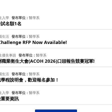
生入學
發布單位
醫學系
考試名額1名
園生活
發布單位
醫學系
Challenge RFP Now Available!
生優良事蹟
發布單位
醫學系
職業衛生大會(ACOH 2026)口頭報告競賽冠軍!
園生活
發布單位
醫學系
域學程說明會，歡迎報名參加！
生入學
發布單位
醫學系
檢重要資訊