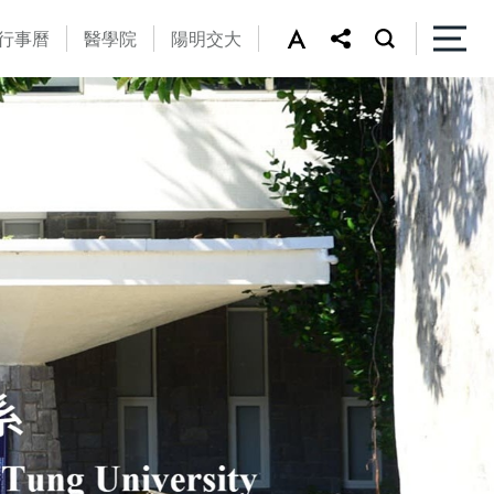
行事曆
醫學院
陽明交大