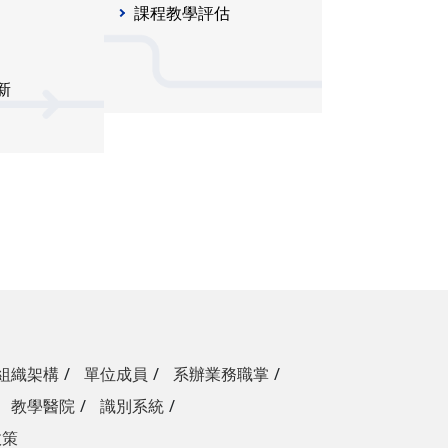
課程教學評估
新
組織架構
單位成員
系辦業務職掌
教學醫院
識別系統
政策