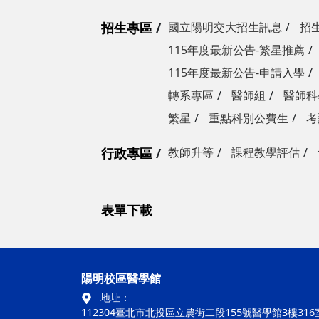
招生專區
國立陽明交大招生訊息
招
115年度最新公告-繁星推薦
115年度最新公告-申請入學
轉系專區
醫師組
醫師科
繁星
重點科別公費生
考
行政專區
教師升等
課程教學評估
表單下載
陽明校區醫學館
地址：
112304臺北市北投區立農街二段155號醫學館3樓316