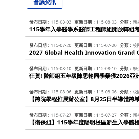
會議資訊
發布日期
115-08-03
更新日期
115-08-03
分類
新
115學年入學醫學系醫師工程師組開放轉組
發布日期
115-07-20
更新日期
115-07-20
分類
校
2027 Global Health Innovation Grand 
發布日期
115-08-10
更新日期
115-08-10
分類
學
狂賀! 醫師組五年級陳思翰同學榮獲2026亞洲
發布日期
115-08-06
更新日期
115-08-06
分類
校
【跨院學程推展辦公室】8月25日半導體跨
發布日期
115-07-27
更新日期
115-07-27
分類
新
【衛保組】115學年度陽明校區新生入學體