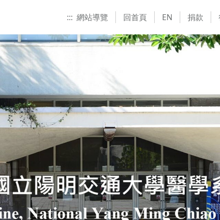
:::
網站導覽
回首頁
EN
捐款