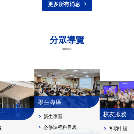
更多所有消息
分眾導覽
學生專區
校友服務
新生專區
必修課程科目表
系
各項申請