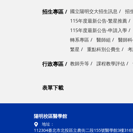
招生專區
國立陽明交大招生訊息
招
115年度最新公告-繁星推薦
115年度最新公告-申請入學
轉系專區
醫師組
醫師科
繁星
重點科別公費生
考
行政專區
教師升等
課程教學評估
表單下載
陽明校區醫學館
地址：
112304臺北市北投區立農街二段155號醫學館3樓316