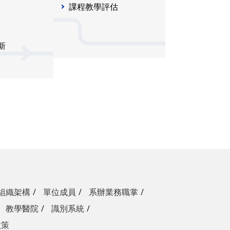
課程教學評估
新
組織架構
單位成員
系辦業務職掌
教學醫院
識別系統
政策