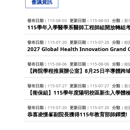
會議資訊
發布日期
115-08-03
更新日期
115-08-03
分類
新
115學年入學醫學系醫師工程師組開放轉組
發布日期
115-07-20
更新日期
115-07-20
分類
校
2027 Global Health Innovation Grand 
發布日期
115-08-06
更新日期
115-08-06
分類
校
【跨院學程推展辦公室】8月25日半導體跨
發布日期
115-07-27
更新日期
115-07-27
分類
新
【衛保組】115學年度陽明校區新生入學體
發布日期
115-07-20
更新日期
115-07-20
分類
校
恭喜凌憬峯副院長獲得115年教育部師鐸獎!