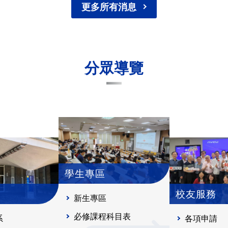
更多所有消息
分眾導覽
學生專區
校友服務
新生專區
必修課程科目表
系
各項申請