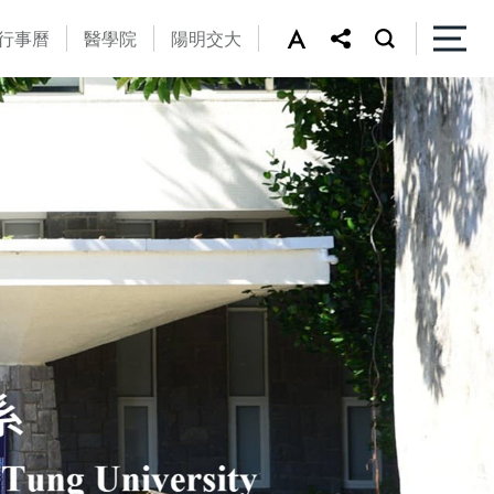
行事曆
醫學院
陽明交大