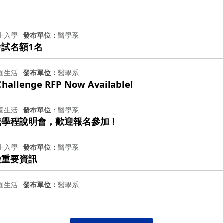
生入學
發布單位
醫學系
考試名額1名
園生活
發布單位
醫學系
Challenge RFP Now Available!
園生活
發布單位
醫學系
域學程說明會，歡迎報名參加！
生入學
發布單位
醫學系
檢重要資訊
園生活
發布單位
醫學系