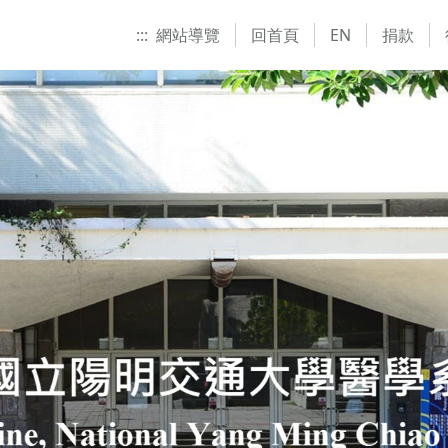
:::
網站導覽
回首頁
EN
捐款