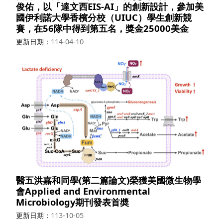
俊佑，以「達文西EIS-AI」的創新設計，參加美
國伊利諾大學香檳分校（UIUC）學生創新競
賽，在56隊中得到第五名，獎金25000美金
更新日期
114-04-10
醫五洪嘉和同學(第二篇論文)榮獲美國微生物學
會Applied and Environmental
Microbiology期刊發表首奬
更新日期
113-10-05