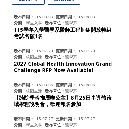
發布日期
115-08-03
更新日期
115-08-03
分類
新生入學
發布單位
醫學系
115學年入學醫學系醫師工程師組開放轉組
考試名額1名
發布日期
115-07-20
更新日期
115-07-20
分類
校園生活
發布單位
醫學系
2027 Global Health Innovation Grand
Challenge RFP Now Available!
發布日期
115-08-06
更新日期
115-08-06
分類
校園生活
發布單位
醫學系
【跨院學程推展辦公室】8月25日半導體跨
域學程說明會，歡迎報名參加！
發布日期
115-07-27
更新日期
115-07-27
分類
新生入學
發布單位
醫學系