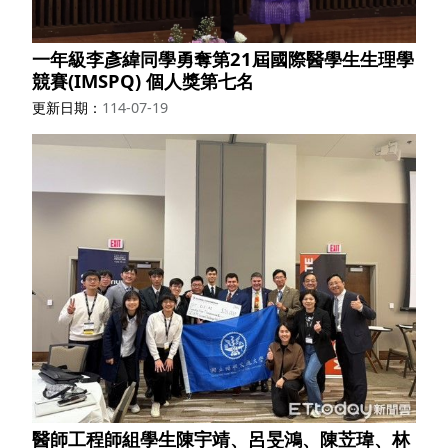
一年級李彥緯同學勇奪第21屆國際醫學生生理學
競賽(IMSPQ) 個人獎第七名
更新日期
114-07-19
醫師工程師組學生陳宇靖、呂旻鴻、陳苙瑋、林