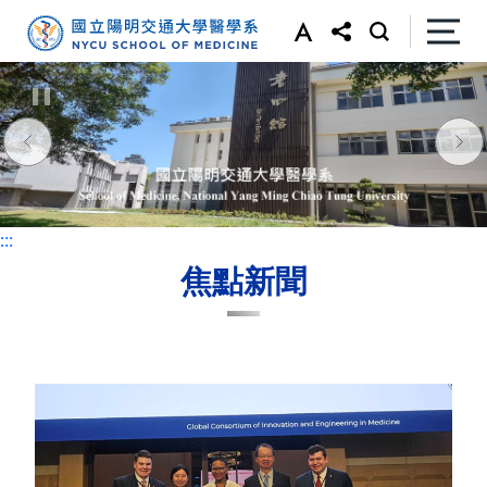
:::
:::
焦點新聞