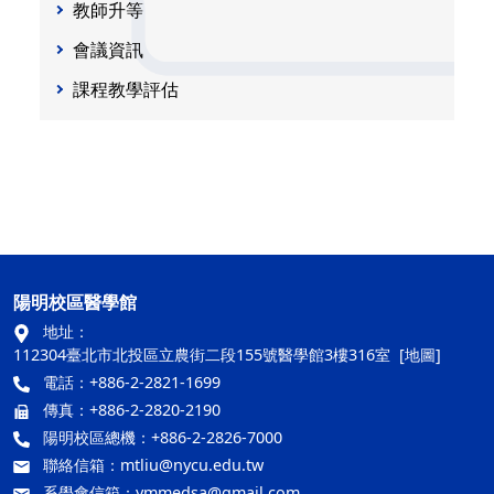
教師升等
會議資訊
課程教學評估
陽明校區醫學館
地址：
112304臺北市北投區立農街二段155號醫學館3樓316室
[地圖]
電話：+886-2-2821-1699
傳真：+886-2-2820-2190
陽明校區總機：+886-2-2826-7000
聯絡信箱：
mtliu@nycu.edu.tw
系學會信箱：
ymmedsa@gmail.com