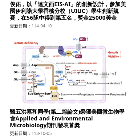
俊佑，以「達文西EIS-AI」的創新設計，參加美
國伊利諾大學香檳分校（UIUC）學生創新競
賽，在56隊中得到第五名，獎金25000美金
更新日期
114-04-10
醫五洪嘉和同學(第二篇論文)榮獲美國微生物學
會Applied and Environmental
Microbiology期刊發表首奬
更新日期
113-10-05