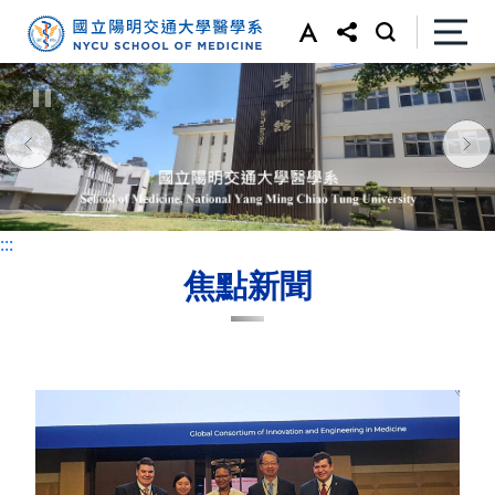
:::
:::
焦點新聞