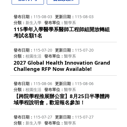
發布日期
115-08-03
更新日期
115-08-03
分類
新生入學
發布單位
醫學系
115學年入學醫學系醫師工程師組開放轉組
考試名額1名
發布日期
115-07-20
更新日期
115-07-20
分類
校園生活
發布單位
醫學系
2027 Global Health Innovation Grand
Challenge RFP Now Available!
發布日期
115-08-06
更新日期
115-08-06
分類
校園生活
發布單位
醫學系
【跨院學程推展辦公室】8月25日半導體跨
域學程說明會，歡迎報名參加！
發布日期
115-07-27
更新日期
115-07-27
分類
新生入學
發布單位
醫學系