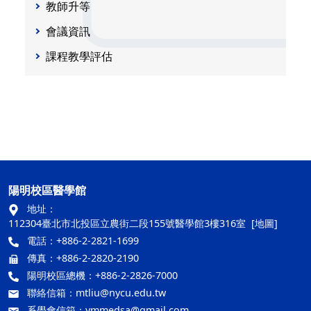
教師升等
會議資訊
課程教學評估
陽明校區醫學館
地址：
112304臺北市北投區立農街二段155號醫學館3樓316室
[地圖]
電話：+886-2-2821-1699
傳真：+886-2-2820-2190
陽明校區總機：+886-2-2826-7000
聯絡信箱：
mtliu@nycu.edu.tw
系學會信箱：
ymmedsa@gmail.com