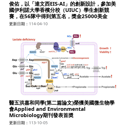
俊佑，以「達文西EIS-AI」的創新設計，參加美
國伊利諾大學香檳分校（UIUC）學生創新競
賽，在56隊中得到第五名，獎金25000美金
更新日期
114-04-10
醫五洪嘉和同學(第二篇論文)榮獲美國微生物學
會Applied and Environmental
Microbiology期刊發表首奬
更新日期
113-10-05