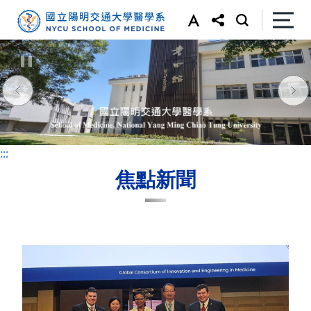
:::
:::
焦點新聞