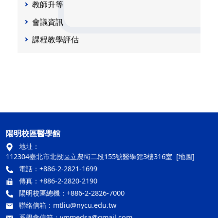
教師升等
會議資訊
課程教學評估
陽明校區醫學館
地址：
112304臺北市北投區立農街二段155號醫學館3樓316室
[地圖]
電話：+886-2-2821-1699
傳真：+886-2-2820-2190
陽明校區總機：+886-2-2826-7000
聯絡信箱：
mtliu@nycu.edu.tw
系學會信箱：
ymmedsa@gmail.com