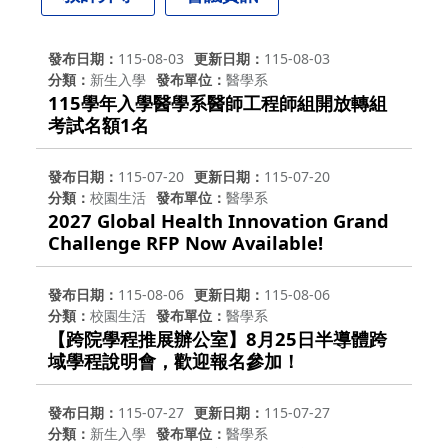
發布日期
115-08-03
更新日期
115-08-03
分類
新生入學
發布單位
醫學系
115學年入學醫學系醫師工程師組開放轉組
考試名額1名
發布日期
115-07-20
更新日期
115-07-20
分類
校園生活
發布單位
醫學系
2027 Global Health Innovation Grand
Challenge RFP Now Available!
發布日期
115-08-06
更新日期
115-08-06
分類
校園生活
發布單位
醫學系
【跨院學程推展辦公室】8月25日半導體跨
域學程說明會，歡迎報名參加！
發布日期
115-07-27
更新日期
115-07-27
分類
新生入學
發布單位
醫學系