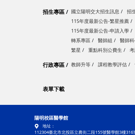
招生專區
國立陽明交大招生訊息
招
115年度最新公告-繁星推薦
115年度最新公告-申請入學
轉系專區
醫師組
醫師科
繁星
重點科別公費生
考
行政專區
教師升等
課程教學評估
表單下載
陽明校區醫學館
地址：
112304臺北市北投區立農街二段155號醫學館3樓316