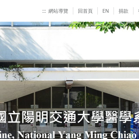
:::
網站導覽
回首頁
EN
捐款