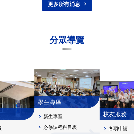
更多所有消息
分眾導覽
學生專區
校友服務
新生專區
必修課程科目表
系
各項申請