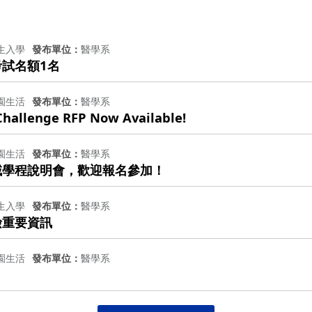
生入學
發布單位
醫學系
考試名額1名
園生活
發布單位
醫學系
Challenge RFP Now Available!
園生活
發布單位
醫學系
域學程說明會，歡迎報名參加！
生入學
發布單位
醫學系
檢重要資訊
園生活
發布單位
醫學系