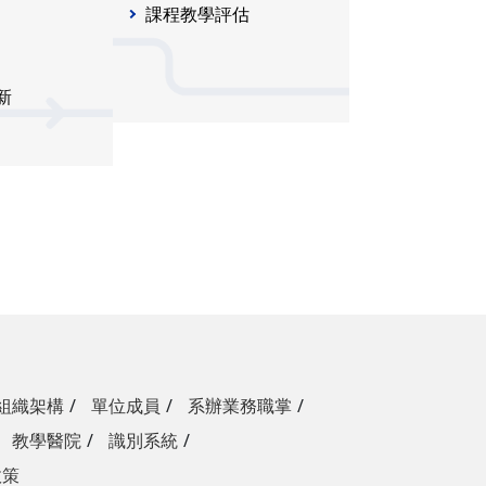
課程教學評估
新
組織架構
單位成員
系辦業務職掌
教學醫院
識別系統
政策