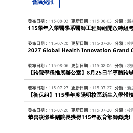
會議資訊
發布日期
115-08-03
更新日期
115-08-03
分類
新
115學年入學醫學系醫師工程師組開放轉組
發布日期
115-07-20
更新日期
115-07-20
分類
校
2027 Global Health Innovation Grand 
發布日期
115-08-06
更新日期
115-08-06
分類
校
【跨院學程推展辦公室】8月25日半導體跨
發布日期
115-07-27
更新日期
115-07-27
分類
新
【衛保組】115學年度陽明校區新生入學體
發布日期
115-07-20
更新日期
115-07-20
分類
校
恭喜凌憬峯副院長獲得115年教育部師鐸獎!