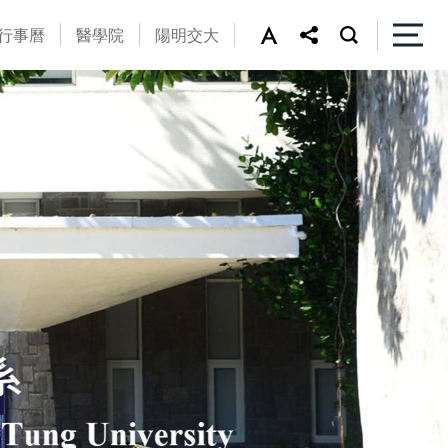
行事曆
醫學院
陽明交大