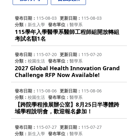
發布日期
115-08-03
更新日期
115-08-03
分類
新生入學
發布單位
醫學系
115學年入學醫學系醫師工程師組開放轉組
考試名額1名
發布日期
115-07-20
更新日期
115-07-20
分類
校園生活
發布單位
醫學系
2027 Global Health Innovation Grand
Challenge RFP Now Available!
發布日期
115-08-06
更新日期
115-08-06
分類
校園生活
發布單位
醫學系
【跨院學程推展辦公室】8月25日半導體跨
域學程說明會，歡迎報名參加！
發布日期
115-07-27
更新日期
115-07-27
分類
新生入學
發布單位
醫學系