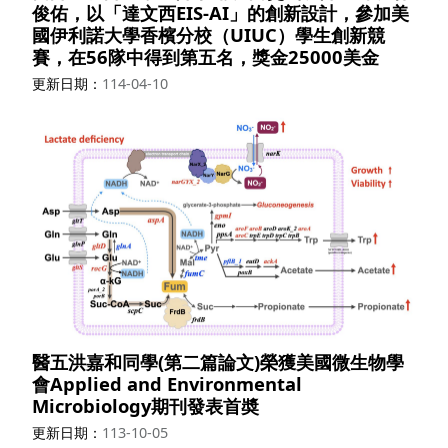
俊佑，以「達文西EIS-AI」的創新設計，參加美
國伊利諾大學香檳分校（UIUC）學生創新競
賽，在56隊中得到第五名，獎金25000美金
更新日期
114-04-10
醫五洪嘉和同學(第二篇論文)榮獲美國微生物學
會Applied and Environmental
Microbiology期刊發表首奬
更新日期
113-10-05