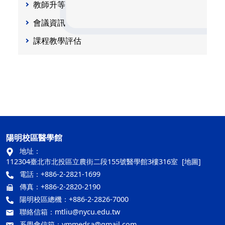
教師升等
會議資訊
課程教學評估
陽明校區醫學館
地址：
112304臺北市北投區立農街二段155號醫學館3樓316室
[地圖]
電話：+886-2-2821-1699
傳真：+886-2-2820-2190
陽明校區總機：+886-2-2826-7000
聯絡信箱：
mtliu@nycu.edu.tw
系學會信箱：
ymmedsa@gmail.com