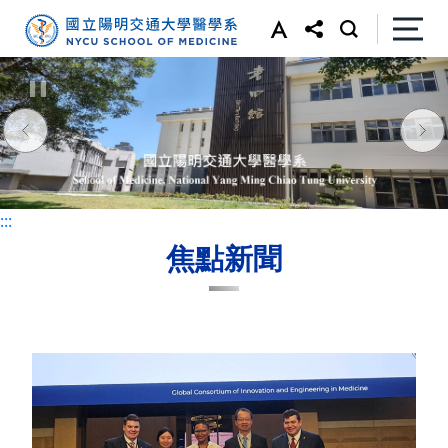
:::
:::
焦點新聞