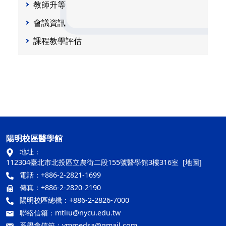
教師升等
會議資訊
課程教學評估
陽明校區醫學館
地址：
112304臺北市北投區立農街二段155號醫學館3樓316室
[地圖]
電話：+886-2-2821-1699
傳真：+886-2-2820-2190
陽明校區總機：+886-2-2826-7000
聯絡信箱：
mtliu@nycu.edu.tw
系學會信箱：
ymmedsa@gmail.com