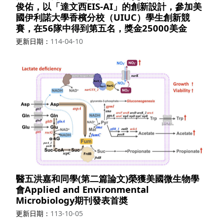
俊佑，以「達文西EIS-AI」的創新設計，參加美
國伊利諾大學香檳分校（UIUC）學生創新競
賽，在56隊中得到第五名，獎金25000美金
更新日期
114-04-10
醫五洪嘉和同學(第二篇論文)榮獲美國微生物學
會Applied and Environmental
Microbiology期刊發表首奬
更新日期
113-10-05