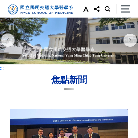
:::
:::
焦點新聞