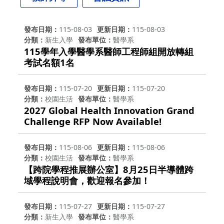
發布日期
115-08-03
更新日期
115-08-03
分類
新生入學
發布單位
醫學系
115學年入學醫學系醫師工程師組開放轉組
考試名額1名
發布日期
115-07-20
更新日期
115-07-20
分類
校園生活
發布單位
醫學系
2027 Global Health Innovation Grand
Challenge RFP Now Available!
發布日期
115-08-06
更新日期
115-08-06
分類
校園生活
發布單位
醫學系
【跨院學程推展辦公室】8月25日半導體跨
域學程說明會，歡迎報名參加！
發布日期
115-07-27
更新日期
115-07-27
分類
新生入學
發布單位
醫學系