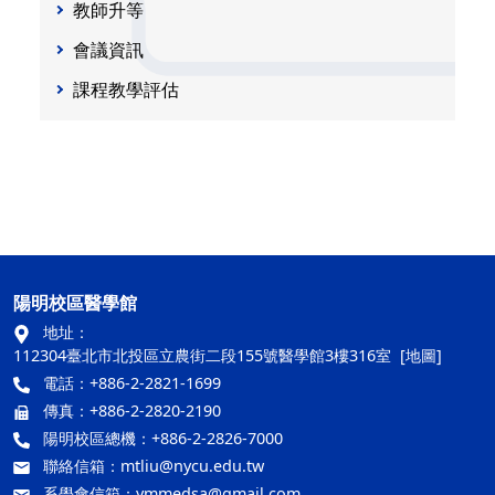
教師升等
會議資訊
課程教學評估
陽明校區醫學館
地址：
112304臺北市北投區立農街二段155號醫學館3樓316室
[地圖]
電話：+886-2-2821-1699
傳真：+886-2-2820-2190
陽明校區總機：+886-2-2826-7000
聯絡信箱：
mtliu@nycu.edu.tw
系學會信箱：
ymmedsa@gmail.com