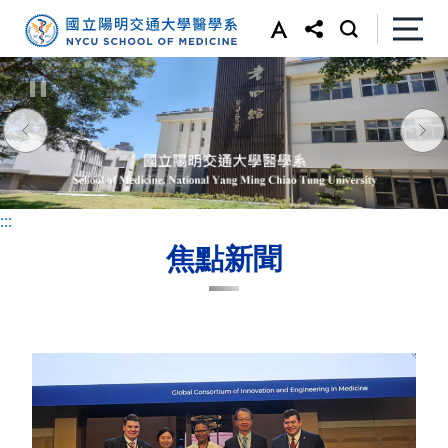
:::
:::
焦點新聞