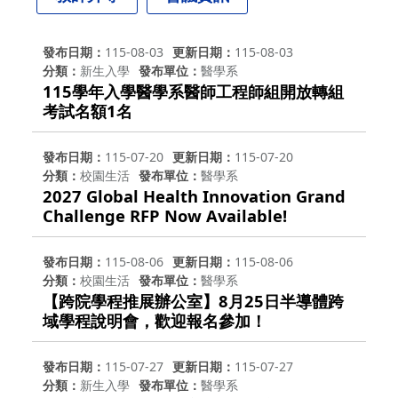
發布日期
115-08-03
更新日期
115-08-03
分類
新生入學
發布單位
醫學系
115學年入學醫學系醫師工程師組開放轉組
考試名額1名
發布日期
115-07-20
更新日期
115-07-20
分類
校園生活
發布單位
醫學系
2027 Global Health Innovation Grand
Challenge RFP Now Available!
發布日期
115-08-06
更新日期
115-08-06
分類
校園生活
發布單位
醫學系
【跨院學程推展辦公室】8月25日半導體跨
域學程說明會，歡迎報名參加！
發布日期
115-07-27
更新日期
115-07-27
分類
新生入學
發布單位
醫學系