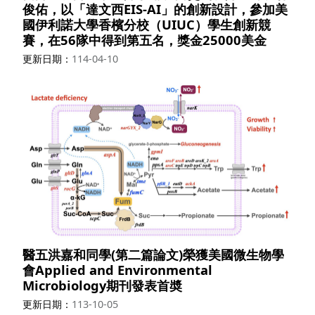
俊佑，以「達文西EIS-AI」的創新設計，參加美
國伊利諾大學香檳分校（UIUC）學生創新競
賽，在56隊中得到第五名，獎金25000美金
更新日期
114-04-10
醫五洪嘉和同學(第二篇論文)榮獲美國微生物學
會Applied and Environmental
Microbiology期刊發表首奬
更新日期
113-10-05