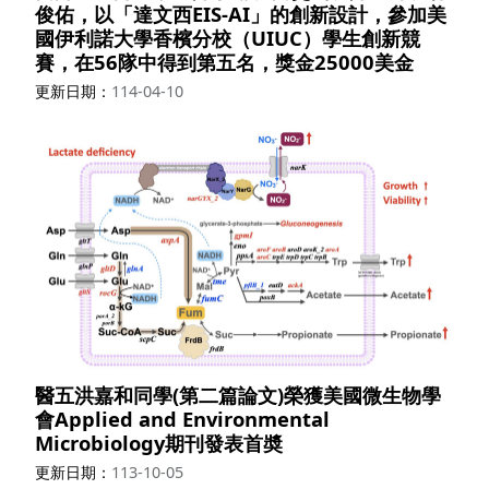
俊佑，以「達文西EIS-AI」的創新設計，參加美
國伊利諾大學香檳分校（UIUC）學生創新競
賽，在56隊中得到第五名，獎金25000美金
更新日期
114-04-10
醫五洪嘉和同學(第二篇論文)榮獲美國微生物學
會Applied and Environmental
Microbiology期刊發表首奬
更新日期
113-10-05