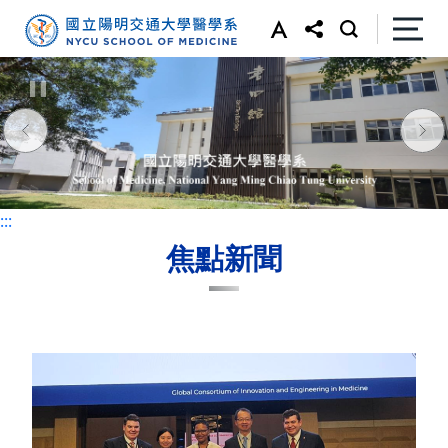
:::
:::
焦點新聞