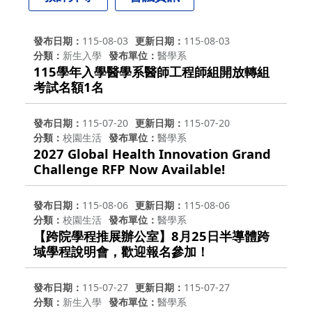
發布日期
115-08-03
更新日期
115-08-03
分類
新生入學
發布單位
醫學系
115學年入學醫學系醫師工程師組開放轉組
考試名額1名
發布日期
115-07-20
更新日期
115-07-20
分類
校園生活
發布單位
醫學系
2027 Global Health Innovation Grand
Challenge RFP Now Available!
發布日期
115-08-06
更新日期
115-08-06
分類
校園生活
發布單位
醫學系
【跨院學程推展辦公室】8月25日半導體跨
域學程說明會，歡迎報名參加！
發布日期
115-07-27
更新日期
115-07-27
分類
新生入學
發布單位
醫學系