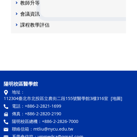
教師升等
會議資訊
課程教學評估
陽明校區醫學館
地址：
112304臺北市北投區立農街二段155號醫學館3樓316室
[地圖]
電話：+886-2-2821-1699
傳真：+886-2-2820-2190
陽明校區總機：+886-2-2826-7000
聯絡信箱：
mtliu@nycu.edu.tw
系學會信箱：
ymmedsa@gmail.com